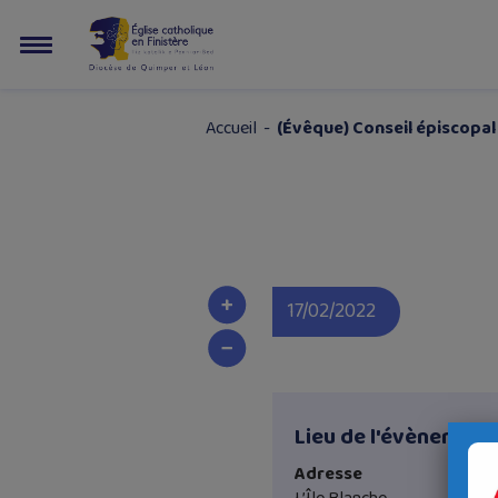
Accueil
-
(Évêque) Conseil épiscopal
17/02/2022
Lieu de l'évènement
Adresse