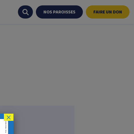
NOS PAROISSES
FAIRE UN DON
×