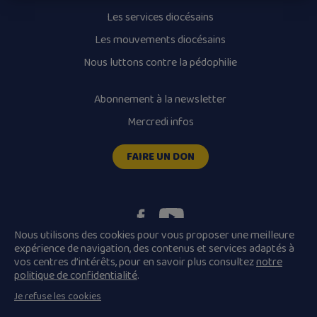
Les services diocésains
Les mouvements diocésains
Nous luttons contre la pédophilie
Abonnement à la newsletter
Mercredi infos
FAIRE UN DON
Nous utilisons des cookies pour vous proposer une meilleure
expérience de navigation, des contenus et services adaptés à
vos centres d’intérêts, pour en savoir plus consultez
notre
Plan du site
Mentions légales
politique de confidentialité
.
Conditions Générales de Vente
Je refuse les cookies
Politique de confidentialité