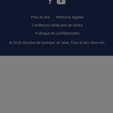
Plan du site
Mentions légales
Conditions Générales de Vente
Politique de confidentialité
© 2026 Diocèse de Quimper et Léon, Tous droits réservés.