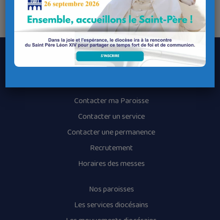
Longitude : -3.982142
Le Diocèse de Quimper et Léon
Contacter le Diocèse
Contacter ma Paroisse
Contacter un service
Contacter une permanence
Recrutement
Horaires des messes
Nos paroisses
Les services diocésains