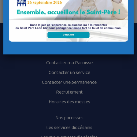
Longitude : -3.982142
Le Diocèse de Quimper et Léon
Contacter le Diocèse
Contacter ma Paroisse
Contacter un service
Contacter une permanence
Recrutement
Horaires des messes
Nos paroisses
Les services diocésains