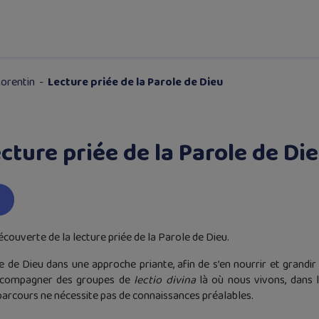
Corentin
-
Lecture priée de la Parole de Dieu
cture priée de la Parole de Di
découverte de la lecture priée de la Parole de Dieu.
e de Dieu dans une approche priante, afin de s’en nourrir et grandir 
accompagner des groupes de
lectio divina
là où nous vivons, dans l
 parcours ne nécessite pas de connaissances préalables.