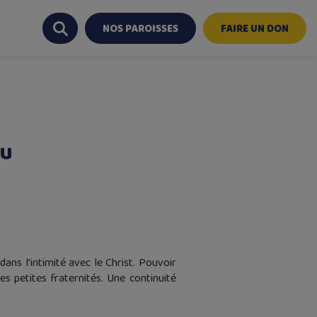
NOS PAROISSES
FAIRE UN DON
eu
dans l’intimité avec le Christ. Pouvoir
es petites fraternités. Une continuité