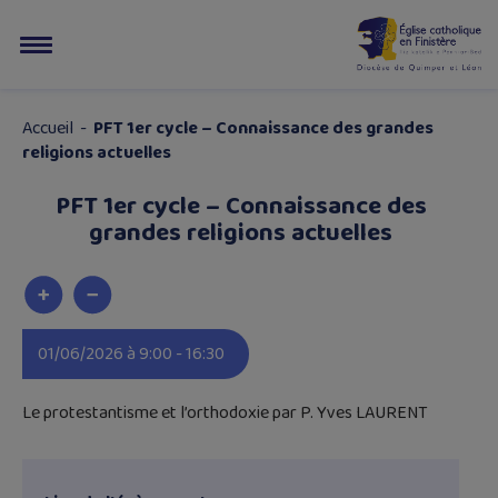
Accueil
-
PFT 1er cycle – Connaissance des grandes
religions actuelles
PFT 1er cycle – Connaissance des
grandes religions actuelles
01/06/2026 à 9:00 - 16:30
Le protestantisme et l’orthodoxie par P. Yves LAURENT