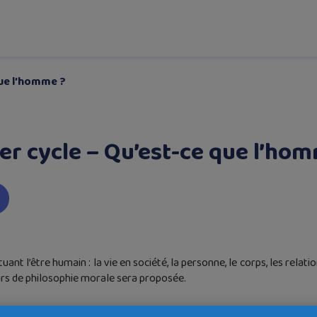
que l’homme ?
er cycle – Qu’est-ce que l’ho
ant l’être humain : la vie en société, la personne, le corps, les relat
rs de philosophie morale sera proposée.