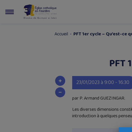
Accueil
-
PFT 1er cycle – Qu’est-ce 
PFT 1
23/01/2023 à 9:00 - 16:30
par P. Armand GUEZINGAR.
Les diverses dimensions constitu
introduction à quelques penseu