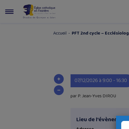
Accueil
-
PFT 2nd cycle – Ecclésiolog
07/12/2026 à 9:00 - 16:30
par P. Jean-Yves DIROU
Lieu de l'évènement