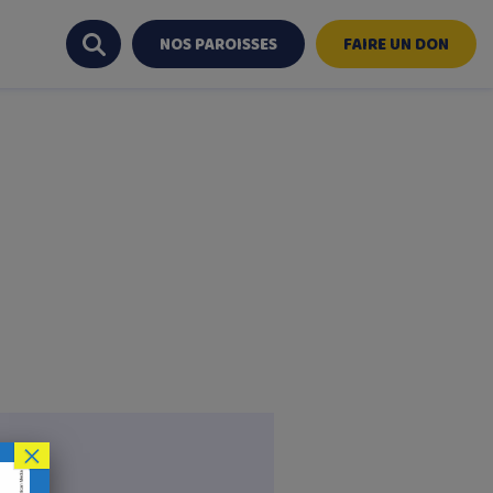
NOS PAROISSES
FAIRE UN DON
×