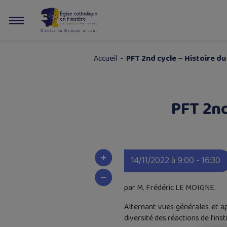
Accueil
-
PFT 2nd cycle – Histoire du
PFT 2nd
14/11/2022 à 9:00 - 16:30
par M. Frédéric LE MOIGNE.
Alternant vues générales et ap
diversité des réactions de l’in