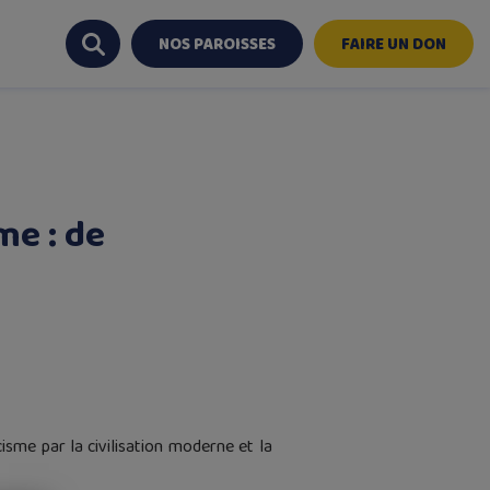
NOS PAROISSES
FAIRE UN DON
me : de
isme par la civilisation moderne et la