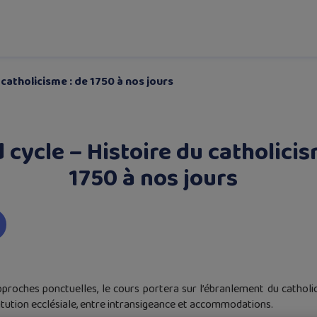
 catholicisme : de 1750 à nos jours
 cycle – Histoire du catholicis
1750 à nos jours
proches ponctuelles, le cours portera sur l’ébranlement du catholic
stitution ecclésiale, entre intransigeance et accommodations.