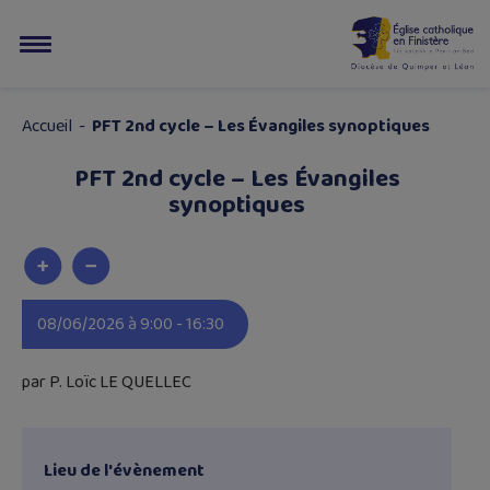
Accueil
-
PFT 2nd cycle – Les Évangiles synoptiques
PFT 2nd cycle – Les Évangiles
synoptiques
08/06/2026 à 9:00 - 16:30
par P. Loïc LE QUELLEC
Lieu de l'évènement