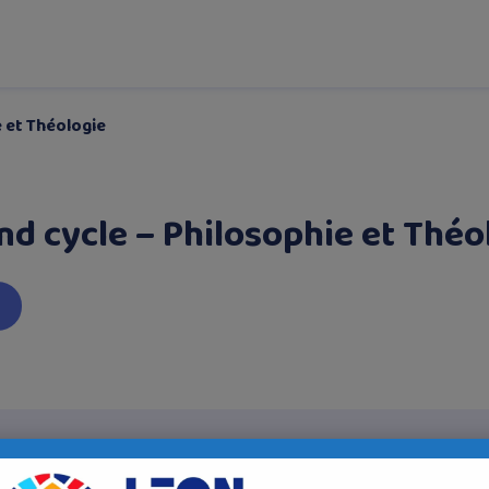
e et Théologie
nd cycle – Philosophie et Théo