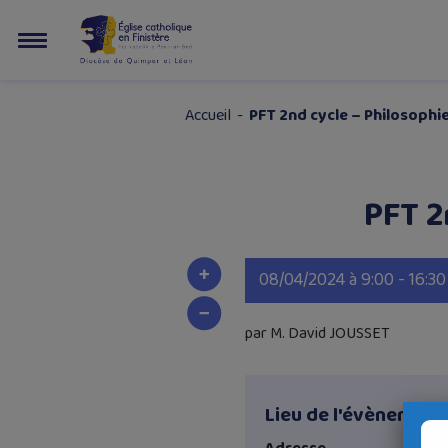
Accueil
-
PFT 2nd cycle – Philosophi
PFT 2
08/04/2024 à 9:00 - 16:30
par M. David JOUSSET
Lieu de l'évènement