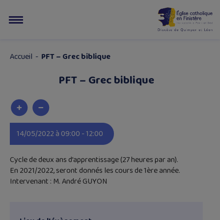
Accueil
-
PFT – Grec biblique
PFT – Grec biblique
14/05/2022 à 09:00 - 12:00
Cycle de deux ans d’apprentissage (27 heures par an).
En 2021/2022, seront donnés les cours de 1ère année.
Intervenant : M. André GUYON