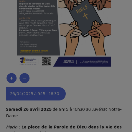
26/04/2025 à 9:15 - 16:30
Samedi 26 avril 2025
de 9h15 à 16h30 au Juvénat Notre-
Dame
Matin
:
La place de la Parole de Dieu dans la vie des