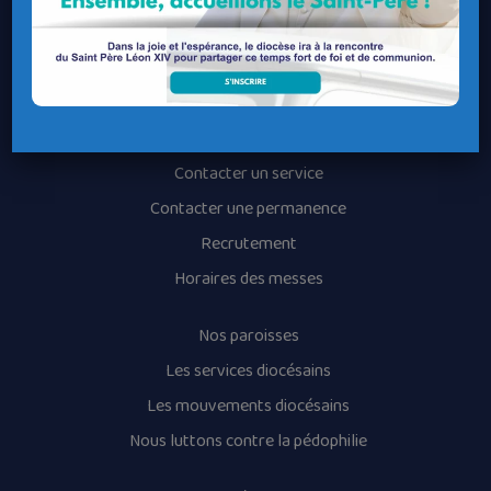
Le Diocèse de Quimper et Léon
Contacter le Diocèse
Contacter ma Paroisse
Contacter un service
Contacter une permanence
Recrutement
Horaires des messes
Nos paroisses
Les services diocésains
Les mouvements diocésains
Nous luttons contre la pédophilie