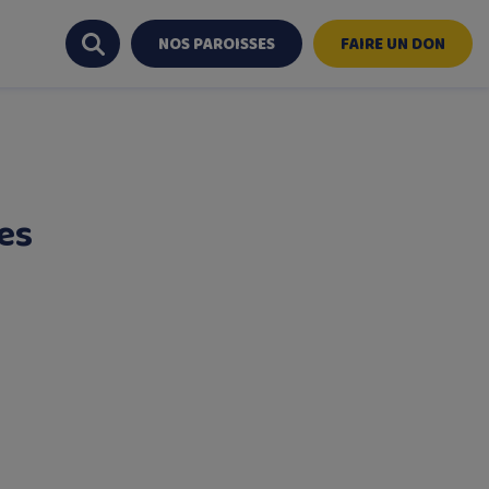
NOS PAROISSES
FAIRE UN DON
es