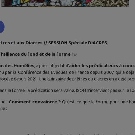
tres et aux Diacres // SESSION Spéciale DIACRES
.
l’alliance du fond et de la forme ! »
on des Homélies
, a pour objectif d’
aider les prédicateurs à conc
tenu par la Conférence des Evêques de France depuis 2007 qui a déj
iocèse depuis 2021. Une quinzaine de prêtres ou diacres en a déjà prof
ans la forme, la prédication sera vaine. (SOH n’intervient pas sur le fo
ond :
Comment convaincre ?
Qu’est-ce que la forme pour une hom
de :