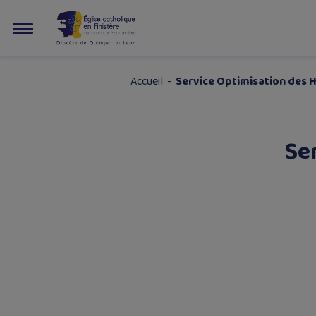
Accueil
-
Service Optimisation des 
Se