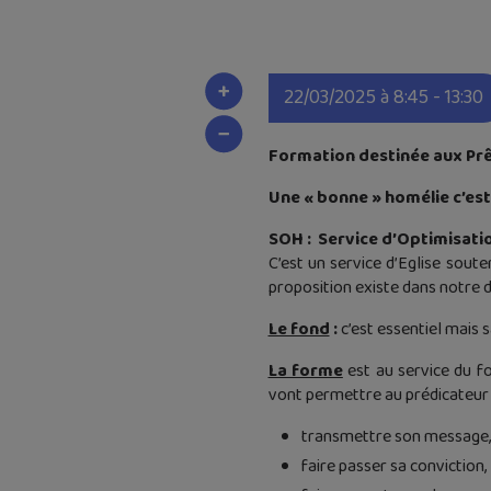
22/03/2025 à 8:45 - 13:30
Formation destinée aux Prê
Une « bonne » homélie c’est 
SOH :
Service d’Optimisati
C’est un service d’Eglise sou
proposition existe dans notre d
Le fond
:
c’est essentiel mais s
La forme
est au service du f
vont permettre au prédicateur 
transmettre son message,
faire passer sa conviction,