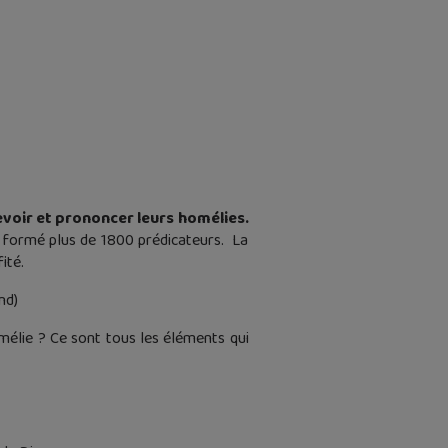
evoir et prononcer leurs homélies.
à formé plus de 1800 prédicateurs. La
ité.
nd)
élie ? Ce sont tous les éléments qui