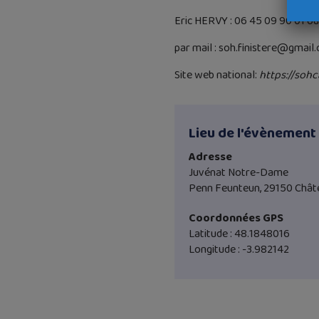
Eric HERVY : 06 45 09 90 01 o
par mail : soh.finistere@gmail
Site web national:
https://sohc
Lieu de l'évènement
Adresse
Juvénat Notre-Dame
Penn Feunteun, 29150 Chât
Coordonnées GPS
Latitude : 48.1848016
Longitude : -3.982142