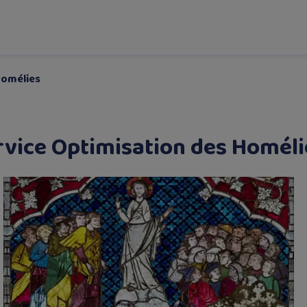
Homélies
rvice Optimisation des Homéli