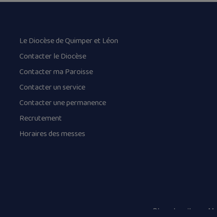
Le Diocèse de Quimper et Léon
Contacter le Diocèse
Contacter ma Paroisse
Contacter un service
Contacter une permanence
Recrutement
Horaires des messes
Plan du site
Me