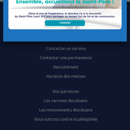
Le Diocèse de Quimper et Léon
Contacter le Diocèse
Contacter ma Paroisse
Contacter un service
Contacter une permanence
Recrutement
Horaires des messes
Nos paroisses
Les services diocésains
Les mouvements diocésains
Nous luttons contre la pédophilie