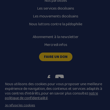
Nos paroisses
Les services diocésains
Les mouvements diocésains
Nous luttons contre la pédophilie
Abonnement à la newsletter
Mercredi infos
FAIRE UN DON
Nous utilisons des cookies pour vous proposer une meilleure
expérience de navigation, des contenus et services adaptés à
vos centres d’intérêts, pour en savoir plus consultez
notre
Plan du site
Mentions légales
politique de confidentialité
.
Conditions Générales de Vente
Je refuse les cookies
Politique de confidentialité