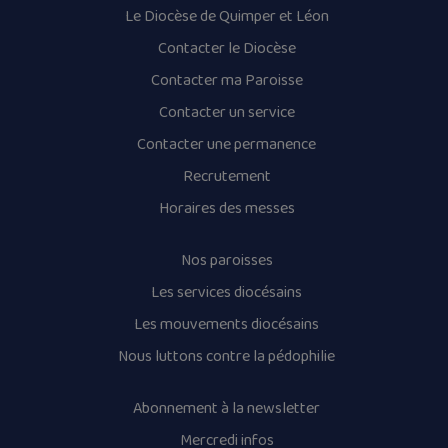
Le Diocèse de Quimper et Léon
Contacter le Diocèse
Contacter ma Paroisse
Contacter un service
Contacter une permanence
Recrutement
Horaires des messes
Nos paroisses
Les services diocésains
Les mouvements diocésains
Nous luttons contre la pédophilie
Abonnement à la newsletter
Mercredi infos