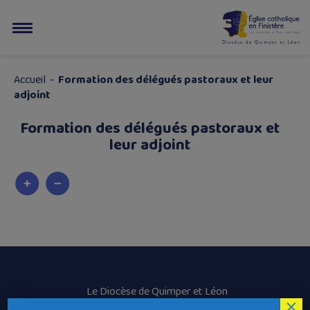
Accueil
-
Formation des délégués pastoraux et leur
adjoint
Formation des délégués pastoraux et
leur adjoint
Le Diocèse de Quimper et Léon
×