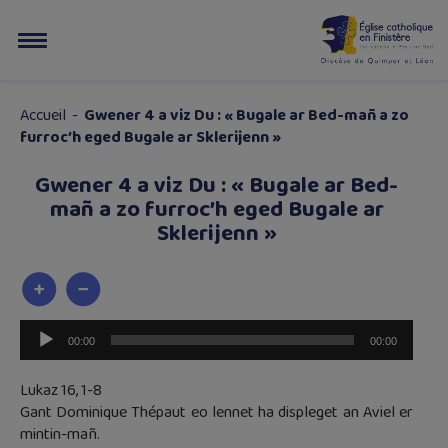
Accueil
-
Gwener 4 a viz Du : « Bugale ar Bed-mañ a zo
furroc’h eged Bugale ar Sklerijenn »
Gwener 4 a viz Du : « Bugale ar Bed-
mañ a zo furroc’h eged Bugale ar
Sklerijenn »
Lecteur
00:00
00:00
audio
Lukaz 16, 1-8
Gant Dominique Thépaut eo lennet ha displeget an Aviel er
mintin-mañ.