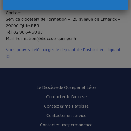
(Châteaulin)
Contact
Service diocésain de formation – 20 avenue de Limerick –
29000 QUIMPER
Tél. 02 98 64 58 83
Mail : formation@diocese-quimper.fr
Vous pouvez télécharger le dépliant de l’institut en cliquant
ici
Le Diocèse de Quimper et Léon
Contacter le Diocèse
Contacter ma Paroisse
Contacter un service
Contacter une permanence