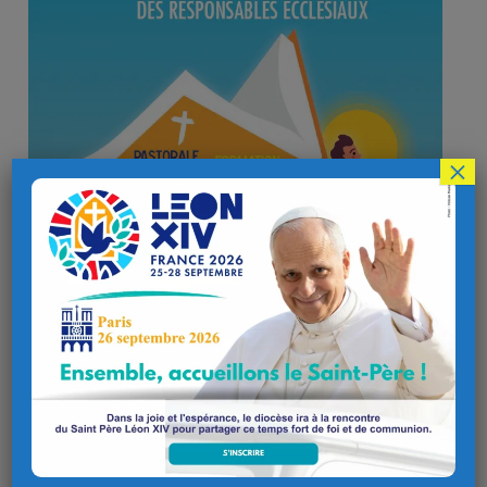
×
Horaires et lieu : 9 h à 17 h au Juvénat Notre-Dame