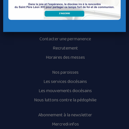
Le Diocèse de Quimper et Léon
Contacter le Diocèse
Contacter ma Paroisse
Contacter un service
Contacter une permanence
Recrutement
Horaires des messes
Nos paroisses
Les services diocésains
Les mouvements diocésains
Nous luttons contre la pédophilie
Abonnement à la newsletter
Mercredi infos