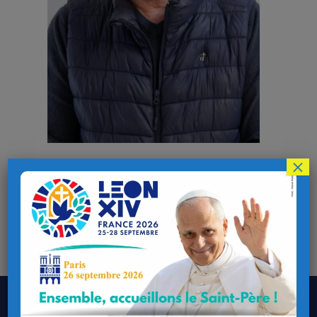
×
Membre de l’équipe pastorale de la paroisse Saint-
Colomban en Pays de Quimperlé
Aumônier de la conférence Saint Vincent de Paul de
Quimperlé