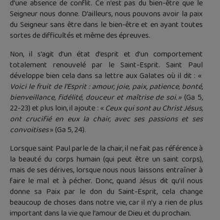
d’une absence de conflit. Ce n’est pas du bien-être que le
Seigneur nous donne. D’ailleurs, nous pouvons avoir la paix
du Seigneur sans être dans le bien-être et en ayant toutes
sortes de difficultés et même des épreuves.
Non, il s’agit d’un état d’esprit et d’un comportement
totalement renouvelé par le Saint-Esprit. Saint Paul
développe bien cela dans sa lettre aux Galates où il dit : «
Voici le fruit de l’Esprit : amour, joie, paix, patience, bonté,
bienveillance, fidélité, douceur et maîtrise de soi. »
(Ga 5,
22-23) et plus loin, il ajoute : «
Ceux qui sont au Christ Jésus,
ont crucifié en eux la chair, avec ses passions et ses
convoitises
» (Ga 5, 24).
Lorsque saint Paul parle de la chair, il ne fait pas référence à
la beauté du corps humain (qui peut être un saint corps),
mais de ses dérives, lorsque nous nous laissons entraîner à
faire le mal et à pécher. Donc, quand Jésus dit qu’il nous
donne sa Paix par le don du Saint-Esprit, cela change
beaucoup de choses dans notre vie, car il n’y a rien de plus
important dans la vie que l’amour de Dieu et du prochain.