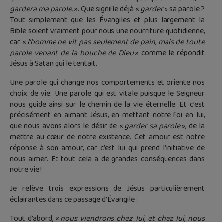
gardera ma parole.
». Que signifie déjà «
garder
» sa parole ?
Tout simplement que les Évangiles et plus largement la
Bible soient vraiment pour nous une nourriture quotidienne,
car «
l’homme ne vit pas seulement de pain, mais de toute
parole venant de la bouche de Dieu
» comme le répondit
Jésus à Satan qui le tentait.
Une parole qui change nos comportements et oriente nos
choix de vie. Une parole qui est vitale puisque le Seigneur
nous guide ainsi sur le chemin de la vie éternelle. Et c’est
précisément en aimant Jésus, en mettant notre foi en lui,
que nous avons alors le désir de «
garder sa parole
», de la
mettre au cœur de notre existence. Cet amour est notre
réponse à son amour, car c’est lui qui prend l’initiative de
nous aimer. Et tout cela a de grandes conséquences dans
notre vie !
Je relève trois expressions de Jésus particulièrement
éclairantes dans ce passage d’Évangile :
Tout d’abord, «
nous viendrons chez lui, et chez lui, nous