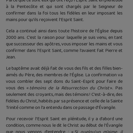
Parce que ce sont eux qui ont reçu l’Esprit Saint en plénitude
à la Pentecôte et qui sont chargés par le Seigneur de
confirmer dans la foi tous les fidèles en leur imposant les
mains pour qu’ils reçoivent l’Esprit Saint.
Cela a continué ainsi dans toute l’histoire de l’Église depuis
2000 ans. C’est la raison pour laquelle je suis venu, en tant
que successeur des apôtres, vous imposer les mains et vous
confirmer dans l’Esprit Saint, comme l’avaient fait Pierre et
Jean.
Le baptême avait déjà fait de vous des fils et des filles bien-
aimés du Père, des membres de l’Église. La confirmation va
vous combler des sept dons du Saint-Esprit pour faire de
vous des «
témoins de la Résurrection du Christ
». Pas
seulement des croyants, mais des témoins ! C’est-à-dire, des
fidèles du Christ, habités par sa présence et celle de la Sainte
Trinité comme on l’a entendu dans ce passage d’Évangile.
Pour recevoir l’Esprit Saint en plénitude, il y a d’abord une
condition, comme nous le dit le Christ au début de l’Évangile
que nous venons d’entendre : «
Si quelqu’un m’aime, il