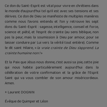
Ce don du Saint-Esprit est vital pour vivre en chrétiens dans
le monde d’aujourd’hui tel qu’il est avec ses tensions et ses
dérives. Ce don de Dieu se manifeste de multiples manières
comme nous l’avons entendu et l’on y retrouve les sept
dons du Saint-Esprit : sagesse, intelligence, conseil et force,
science et piété, et l’esprit de crainte (au sens biblique, non
pas la peur, mais la soumission à Dieu par amour, pour se
laisser conduire par Lui vers la vérité tout entière). Comme
le dit saint Hilaire, «
la vraie crainte de Dieu s’apprend. La
crainte humaine non !
»
Et la Paix que Jésus nous donne, c’est aussi sa joie, cette joie
qui nous habite particulièrement aujourd’hui dans la
célébration de votre confirmation et la grâce de l’Esprit
Saint qui va vous combler de son amour miséricordieux.
Amen.
+ Laurent DOGNIN
Évêque de Quimper et Léon