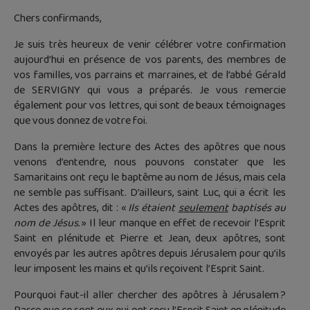
Chers confirmands,
Je suis très heureux de venir célébrer votre confirmation
aujourd’hui en présence de vos parents, des membres de
vos familles, vos parrains et marraines, et de l’abbé Gérald
de SERVIGNY qui vous a préparés. Je vous remercie
également pour vos lettres, qui sont de beaux témoignages
que vous donnez de votre foi.
Dans la première lecture des Actes des apôtres que nous
venons d’entendre, nous pouvons constater que les
Samaritains ont reçu le baptême au nom de Jésus, mais cela
ne semble pas suffisant. D’ailleurs, saint Luc, qui a écrit les
Actes des apôtres, dit : «
Ils étaient
seulement
baptisés au
nom de Jésus.
» Il leur manque en effet de recevoir l’Esprit
Saint en plénitude et Pierre et Jean, deux apôtres, sont
envoyés par les autres apôtres depuis Jérusalem pour qu’ils
leur imposent les mains et qu’ils reçoivent l’Esprit Saint.
Pourquoi faut-il aller chercher des apôtres à Jérusalem ?