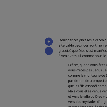
Deux petites phrases à retenir 
à ta table ceux qui n’ont rien à
gratuité que Dieu s’est manifest
à venir vers lui, comme nous le
Frères, quand vous êtes 
vous n’êtes pas venus ver
comme la montagne du Sina
pas de son de trompettes
que les fils d’Israël dem
Mais vous êtes venus ve
et vers la ville du Dieu v
vers des myriades d’ange