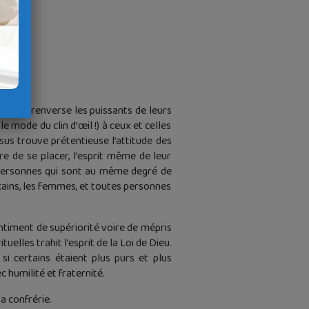
nte. Il renverse les puissants de leurs
e mode du clin d’œil !) à ceux et celles
sus trouve prétentieuse l’attitude des
 de se placer, l’esprit même de leur
e personnes qui sont au même degré de
icains, les femmes, et toutes personnes
entiment de supériorité voire de mépris
elles trahit l’esprit de la Loi de Dieu.
si certains étaient plus purs et plus
 humilité et fraternité.
sa confrérie.