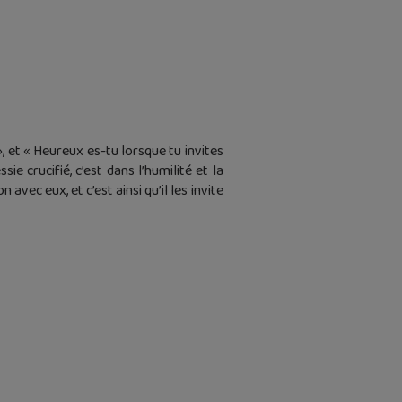
, et « Heureux es-tu lorsque tu invites
ie crucifié, c’est dans l’humilité et la
vec eux, et c’est ainsi qu’il les invite