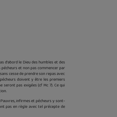
pas d’abord le Dieu des humbles et des
 les pécheurs et non pas commencer par
a sans cesse de prendre son repas avec
 pécheurs doivent y être les premiers
 ne seront pas exigées (cf Mc 7). Ce qui
tion.
 Pauvres, infirmes et pécheurs y sont-
sont pas en règle avec tel précepte de