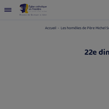
Accueil
-
Les homélies de Père Michel 
22e di