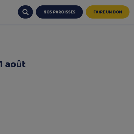
NOS PAROISSES
FAIRE UN DON
1 août