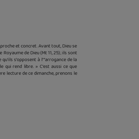
 proche et concret. Avant tout, Dieu se
le Royaume de Dieu (Mt 11, 25) ; ils sont
e qu’ils s’opposent à l’“arrogance de la
e qui rend libre. » C’est aussi ce que
ère lecture de ce dimanche, prenons le