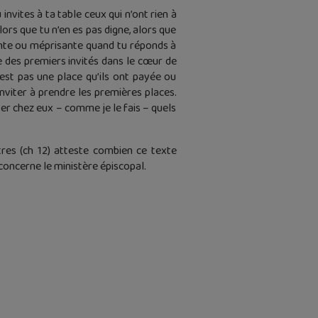
nvites à ta table ceux qui n’ont rien à
lors que tu n’en es pas digne, alors que
ogante ou méprisante quand tu réponds à
ce des premiers invités dans le cœur de
st pas une place qu’ils ont payée ou
inviter à prendre les premières places.
iter chez eux – comme je le fais – quels
tres (ch 12) atteste combien ce texte
oncerne le ministère épiscopal.