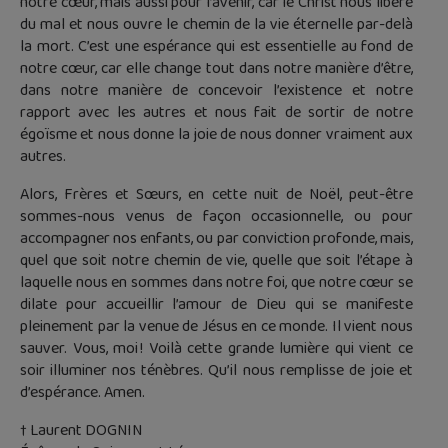
notre cœur, mais aussi pour l’avenir, car le Christ nous libère
du mal et nous ouvre le chemin de la vie éternelle par-delà
la mort. C’est une espérance qui est essentielle au fond de
notre cœur, car elle change tout dans notre manière d’être,
dans notre manière de concevoir l’existence et notre
rapport avec les autres et nous fait de sortir de notre
égoïsme et nous donne la joie de nous donner vraiment aux
autres.
Alors, Frères et Sœurs, en cette nuit de Noël, peut-être
sommes-nous venus de façon occasionnelle, ou pour
accompagner nos enfants, ou par conviction profonde, mais,
quel que soit notre chemin de vie, quelle que soit l’étape à
laquelle nous en sommes dans notre foi, que notre cœur se
dilate pour accueillir l’amour de Dieu qui se manifeste
pleinement par la venue de Jésus en ce monde. Il vient nous
sauver. Vous, moi ! Voilà cette grande lumière qui vient ce
soir illuminer nos ténèbres. Qu’il nous remplisse de joie et
d’espérance. Amen.
† Laurent DOGNIN