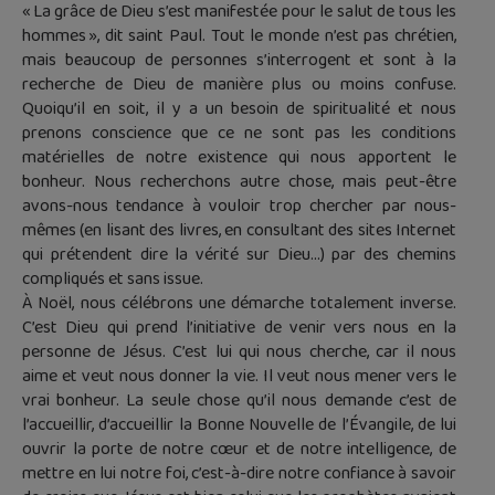
« La grâce de Dieu s’est manifestée pour le salut de tous les
hommes », dit saint Paul. Tout le monde n’est pas chrétien,
mais beaucoup de personnes s’interrogent et sont à la
recherche de Dieu de manière plus ou moins confuse.
Quoiqu’il en soit, il y a un besoin de spiritualité et nous
prenons conscience que ce ne sont pas les conditions
matérielles de notre existence qui nous apportent le
bonheur. Nous recherchons autre chose, mais peut-être
avons-nous tendance à vouloir trop chercher par nous-
mêmes (en lisant des livres, en consultant des sites Internet
qui prétendent dire la vérité sur Dieu…) par des chemins
compliqués et sans issue.
À Noël, nous célébrons une démarche totalement inverse.
C’est Dieu qui prend l’initiative de venir vers nous en la
personne de Jésus. C’est lui qui nous cherche, car il nous
aime et veut nous donner la vie. Il veut nous mener vers le
vrai bonheur. La seule chose qu’il nous demande c’est de
l’accueillir, d’accueillir la Bonne Nouvelle de l’Évangile, de lui
ouvrir la porte de notre cœur et de notre intelligence, de
mettre en lui notre foi, c’est-à-dire notre confiance à savoir