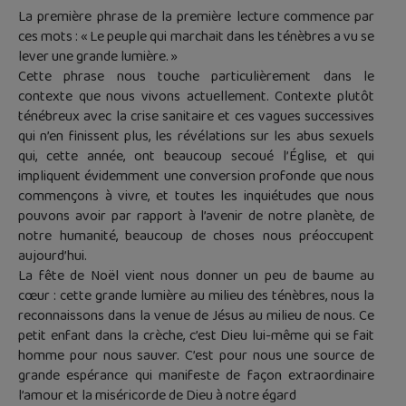
La première phrase de la première lecture commence par
ces mots : « Le peuple qui marchait dans les ténèbres a vu se
lever une grande lumière. »
Cette phrase nous touche particulièrement dans le
contexte que nous vivons actuellement. Contexte plutôt
ténébreux avec la crise sanitaire et ces vagues successives
qui n’en finissent plus, les révélations sur les abus sexuels
qui, cette année, ont beaucoup secoué l’Église, et qui
impliquent évidemment une conversion profonde que nous
commençons à vivre, et toutes les inquiétudes que nous
pouvons avoir par rapport à l’avenir de notre planète, de
notre humanité, beaucoup de choses nous préoccupent
aujourd’hui.
La fête de Noël vient nous donner un peu de baume au
cœur : cette grande lumière au milieu des ténèbres, nous la
reconnaissons dans la venue de Jésus au milieu de nous. Ce
petit enfant dans la crèche, c’est Dieu lui-même qui se fait
homme pour nous sauver. C’est pour nous une source de
grande espérance qui manifeste de façon extraordinaire
l’amour et la miséricorde de Dieu à notre égard