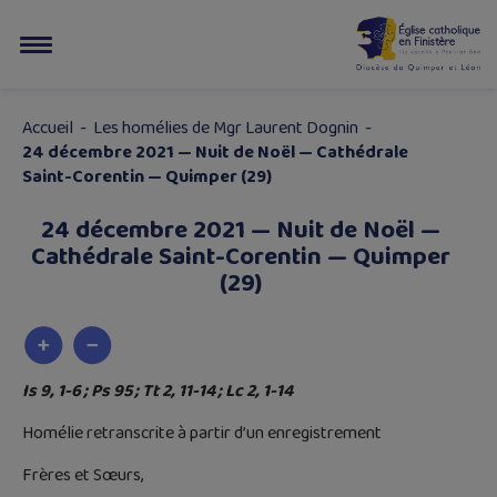
Accueil
-
Les homélies de Mgr Laurent Dognin
-
24 décembre 2021 — Nuit de Noël — Cathédrale
Saint-Corentin — Quimper (29)
24 décembre 2021 — Nuit de Noël —
Cathédrale Saint-Corentin — Quimper
(29)
Is 9, 1-6 ; Ps 95 ; Tt
2, 11-14 ; Lc 2, 1-14
Homélie retranscrite à partir d’un enregistrement
Frères et Sœurs,