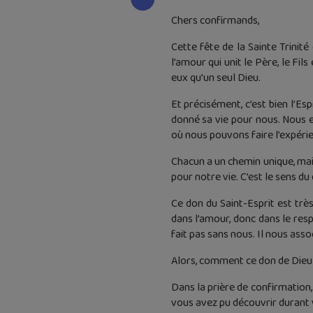
Chers confirmands,
Cette fête de la Sainte Trinit
l’amour qui unit le Père, le Fil
eux qu’un seul Dieu.
Et précisément, c’est bien l’Es
donné sa vie pour nous. Nous en
où nous pouvons faire l’expéri
Chacun a un chemin unique, mais
pour notre vie. C’est le sens d
Ce don du Saint-Esprit est très
dans l’amour, donc dans le resp
fait pas sans nous. Il nous as
Alors, comment ce don de Dieu
Dans la prière de confirmation
vous avez pu découvrir durant 