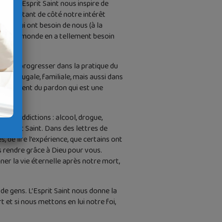
ve…, l’Esprit Saint nous inspire de
en mettant de côté notre intérêt
eux qui ont besoin de nous (à la
é. Notre monde en a tellement besoin
 aide à progresser dans la pratique du
e conjugale, familiale, mais aussi dans
u sacrement du pardon qui est une
des addictions : alcool, drogue,
 Esprit Saint. Dans des lettres de
 de lire l’expérience, que certains ont
ns rendre grâce à Dieu pour vous.
er la vie éternelle après notre mort,
e gens. L’Esprit Saint nous donne la
t et si nous mettons en lui notre foi,