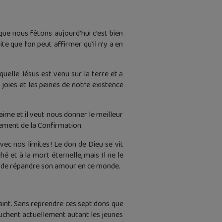
que nous fêtons aujourd’hui c’est bien
te que l’on peut affirmer qu’il n’y a en
quelle Jésus est venu sur la terre et a
 joies et les peines de notre existence
aime et il veut nous donner le meilleur
crement de la Confirmation.
vec nos limites ! Le don de Dieu se vit
é et à la mort éternelle, mais Il ne le
et de répandre son amour en ce monde.
aint. Sans reprendre ces sept dons que
ouchent actuellement autant les jeunes