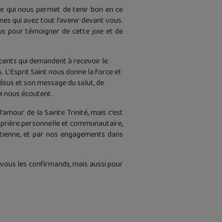
ie qui nous permet de tenir bon en ce
nes qui avez tout l’avenir devant vous.
ous pour témoigner de cette joie et de
cents qui demandent à recevoir le
 L’Esprit Saint nous donne la force et
Jésus et son message du salut, de
ui nous écoutent.
l’amour de la Sainte Trinité, mais c’est
a prière personnelle et communautaire,
étienne, et par nos engagements dans
r vous les confirmands, mais aussi pour