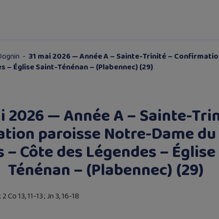
Dognin
-
31 mai 2026 — Année A – Sainte-Trinité – Confirmat
 – Église Saint-Ténénan – (Plabennec) (29)
i 2026 — Année A – Sainte-Trin
tion paroisse Notre-Dame du
s – Côte des Légendes – Église 
Ténénan – (Plabennec) (29)
2 Co 13, 11-13 ; Jn 3, 16-18