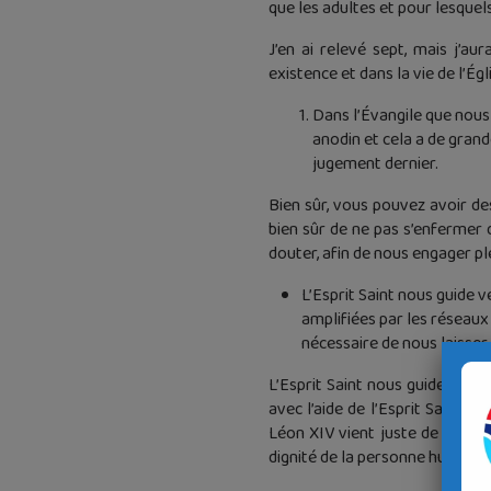
que les adultes et pour lesquels
J’en ai relevé sept, mais j’a
existence et dans la vie de l’Ég
Dans l’Évangile que nous v
anodin et cela a de gran
jugement dernier.
Bien sûr, vous pouvez avoir de
bien sûr de ne pas s’enfermer 
douter, afin de nous engager p
L’Esprit Saint nous guide ve
amplifiées par les réseaux s
nécessaire de nous laisser 
L’Esprit Saint nous guide par l
avec l’aide de l’Esprit Saint, 
Léon XIV vient juste de promu
dignité de la personne humaine.