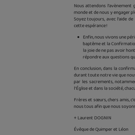
Nous attendons l’avènement gl
monde et de nous y engager plei
Soyez toujours, avec l’aide de
cette espérance !
Enfin, nous vivons une pé
baptême et la Confirmation
la joie de ne pas avoir ho
répondre aux questions que
En conclusion, dans la confirmat
durant toute notre vie que nou
par les sacrements, notamment
l’Église et dans la société, cha
Frères et sœurs, chers amis, c’
nous tous afin que nous soyons
+ Laurent DOGNIN
Évêque de Quimper et Léon