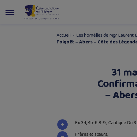
Accueil
-
Les homélies de Mgr Laurent 
Folgoët – Abers – Côte des Légendes
31 ma
Confirma
– Aber
Ex 34, 4b-6.8-9 ; Cantique Dn 3 ; 
Frères et sœurs,