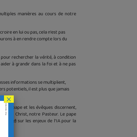
 multiples manières au cours de notre
roire en lui ou pas, cela n’est pas
aurons à en rendre compte lors du
pour rechercher la vérité, à condition
ider à grandir dans la foi et à ne pas
ausses informations se multiplient,
ers potentiels, il est plus que jamais
×
 Car le pape et les évêques discernent,
u nom du Christ, notre Pasteur. Le pape
umanité
) sur les enjeux de l’IA pour la