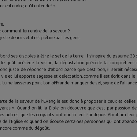
ur entendre, qu’il entende ! »
re.
de, comment lui rendre de la saveur ?
 jette dehors et il est piétiné par les gens.
’abord ses disciples à être le sel de la terre. Il s’inspire du psaume 
, le goût précède la vision, la dégustation précède la compréhen
t donc juste de répondre d’abord parce que c’est bon, il serait néc
ie et lui apporte sagesse et délectation, comme il est écrit dans le l
; tu ne laisseras point ton offrande manquer de sel, signe de l’allianc
rte de la saveur de l’Evangile est donc à proposer à ceux et cel
nts ». Quand on lit la Bible, on découvre que c’est par passion de
les autres, que les croyants ont nourri leur foi depuis Abraham leur 
re de l’Eglise, et quand on écoute certaines personnes qui ont abando
encore comme du dégoût.