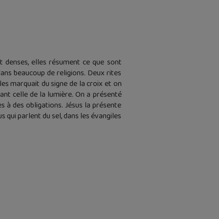
et denses, elles résument ce que sont
s dans beaucoup de religions. Deux rites
les marquait du signe de la croix et on
vant celle de la lumière. On a présenté
s à des obligations. Jésus la présente
qui parlent du sel, dans les évangiles