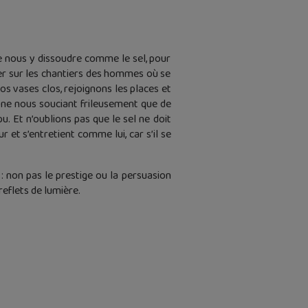
e nous y dissoudre comme le sel, pour
iser sur les chantiers des hommes où se
os vases clos, rejoignons les places et
 ne nous souciant frileusement que de
 Et n’oublions pas que le sel ne doit
ur et s’entretient comme lui, car s’il se
 : non pas le prestige ou la persuasion
reflets de lumière.