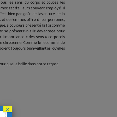
ous les sens du corps et toutes les
 mot est d’ailleurs souvent employé. Il
’est bien par goût de l’aventure, de la
mes et de femmes offrent leur personne,
lique, a toujours présenté la foi comme
e et se présente-t-elle davantage pour
r l’importance « des sens » corporels
a vie chrétienne. Comme le recommande
ient toujours bienveillantes, qu’elles
our qu’elle brille dans notre regard.
×