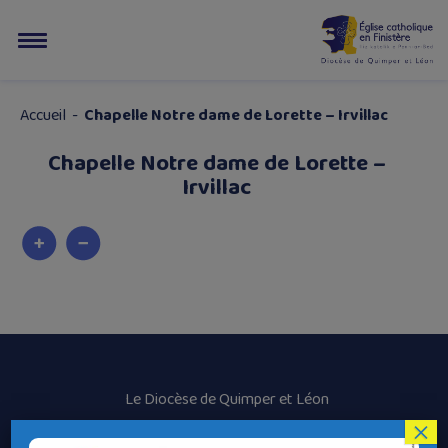
Accueil
-
Chapelle Notre dame de Lorette – Irvillac
Chapelle Notre dame de Lorette –
Irvillac
Le Diocèse de Quimper et Léon
×
Contacter le Diocèse