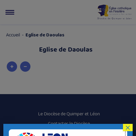
Accueil
-
Eglise de Daoulas
Eglise de Daoulas
Le Diocèse de Quimper et Léon
Contacter le Diocèse
×
Contacter ma Paroisse