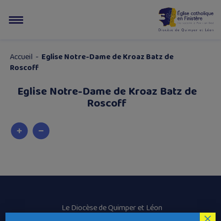
Accueil
-
Eglise Notre-Dame de Kroaz Batz de
Roscoff
Eglise Notre-Dame de Kroaz Batz de
Roscoff
Le Diocèse de Quimper et Léon
×