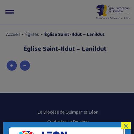
Accueil
-
Églises
-
Église Saint-Ildut – Lanildut
Église Saint-Ildut – Lanildut
Le Diocèse de Quimper et Léon
Contacter le Diocèse
×
Contacter ma Paroisse