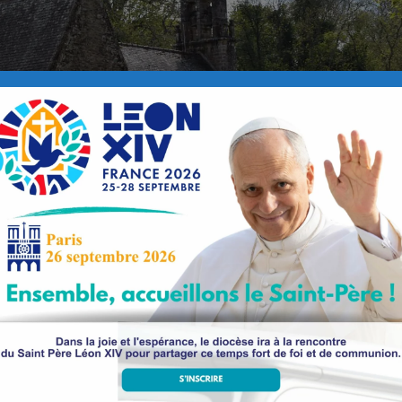
7 Trébabu