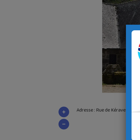
Adresse : Rue de Kéravel, 2921