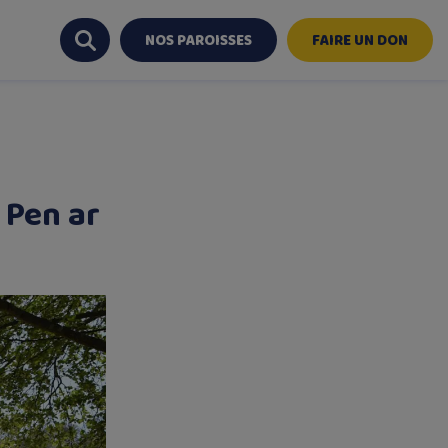
NOS PAROISSES
FAIRE UN DON
 Pen ar