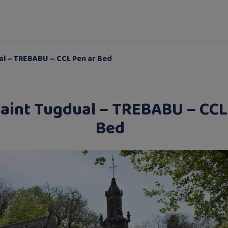
ual – TREBABU – CCL Pen ar Bed
Saint Tugdual – TREBABU – CCL
Bed