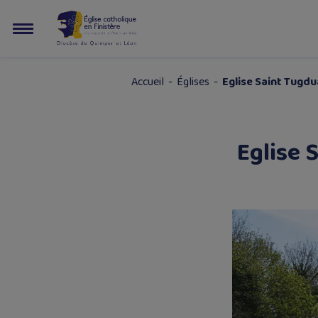
Accueil
-
Églises
-
Eglise Saint Tugd
Eglise 