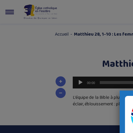
Accueil
-
Matthieu 28, 1-10 : Les f
Matthi
Lecteur
00:00
audio
L’équipe de la Bible à plusieur
éclair, éblouissement : plusie