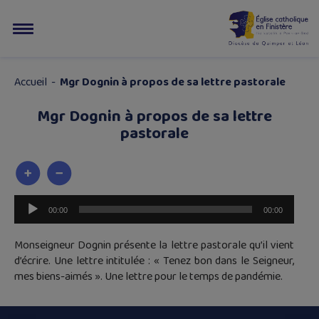
Accueil
-
Mgr Dognin à propos de sa lettre pastorale
Mgr Dognin à propos de sa lettre
pastorale
Lecteur
00:00
00:00
audio
Monseigneur Dognin présente la lettre pastorale qu’il vient
d’écrire. Une lettre intitulée : « Tenez bon dans le Seigneur,
mes biens-aimés ». Une lettre pour le temps de pandémie.