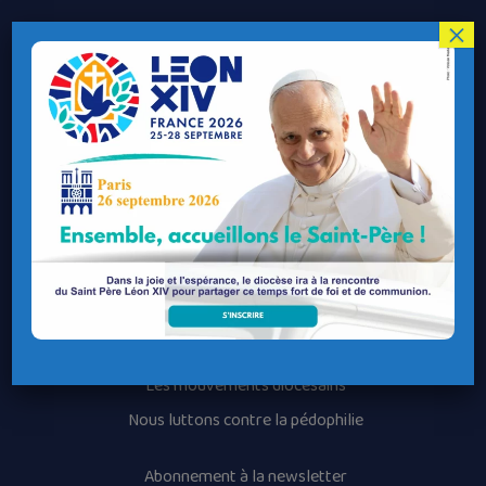
×
Le Diocèse de Quimper et Léon
Contacter le Diocèse
Contacter ma Paroisse
Contacter un service
Contacter une permanence
Recrutement
Horaires des messes
Nos paroisses
Les services diocésains
Les mouvements diocésains
Nous luttons contre la pédophilie
Abonnement à la newsletter