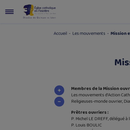
Accueil
-
Les mouvements
-
Mission 
Mis
Membres de la Mission ouvri
Les mouvements d’Action Catho
Religieuses-monde ouvrier, Dia
Prêtres ouvriers :
P. Michel LE DREFF, délégué à 
P. Louis BOULIC