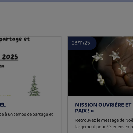
28/11/25
ËL
MISSION OUVRIÈRE ET 
PAIX ! »
te à un temps de partage et
Retrouvez le message de Noël 
largement pour fêter ensemb