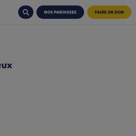
NOS PAROISSES
FAIRE UN DON
eux