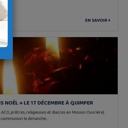
EN SAVOIR +
S NOËL » LE 17 DÉCEMBRE À QUIMPER
 ACO, prêtres, religieuses et diacres en Mission Ouvrière)
c communion le dimanche…