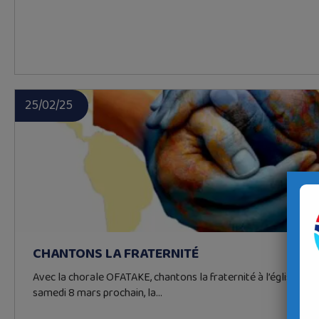
25/02/25
CHANTONS LA FRATERNITÉ
Avec la chorale OFATAKE, chantons la fraternité à l’église Ste
samedi 8 mars prochain, la…