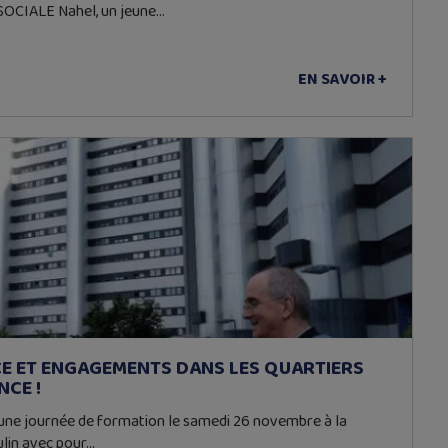
OCIALE Nahel, un jeune…
EN SAVOIR +
CE ET ENGAGEMENTS DANS LES QUARTIERS
NCE !
 une journée de formation le samedi 26 novembre à la
ulin avec pour…