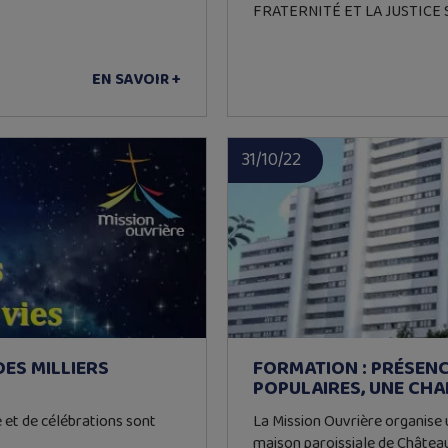
FRATERNITÉ ET LA JUSTICE S
EN SAVOIR +
31/10/22
DES MILLIERS
FORMATION : PRÉSEN
POPULAIRES, UNE CHA
 et de célébrations sont
La Mission Ouvrière organise
maison paroissiale de Châtea