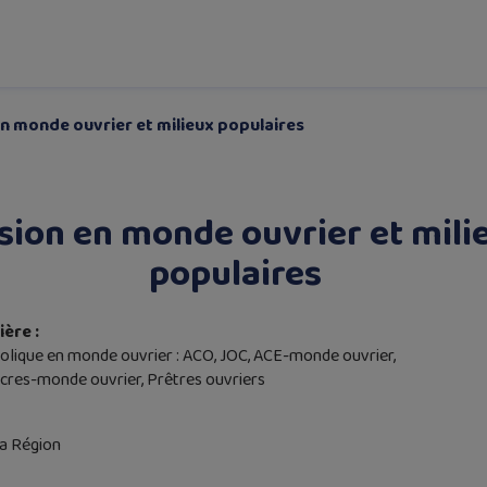
en monde ouvrier et milieux populaires
sion en monde ouvrier et mili
populaires
ère :
lique en monde ouvrier : ACO, JOC, ACE-monde ouvrier,
cres-monde ouvrier, Prêtres ouvriers
la Région