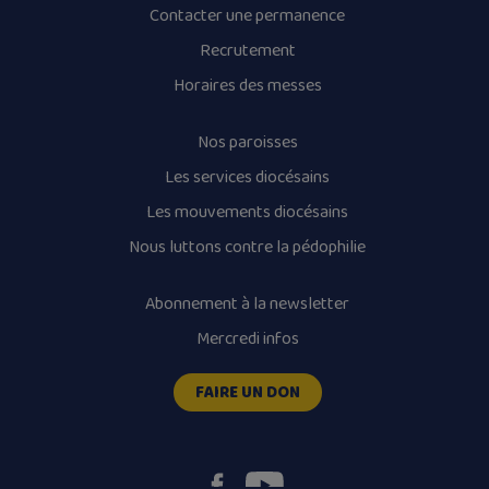
Contacter une permanence
Recrutement
Horaires des messes
Nos paroisses
Les services diocésains
Les mouvements diocésains
Nous luttons contre la pédophilie
Abonnement à la newsletter
Mercredi infos
FAIRE UN DON