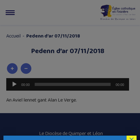
Accueil
-
Pedenn d’ar 07/11/2018
Pedenn d’ar 07/11/2018
Lecteur
00:00
00:00
audio
An Aviel lennet gant Alan Le Verge.
Le Diocèse de Quimper et Léon
×