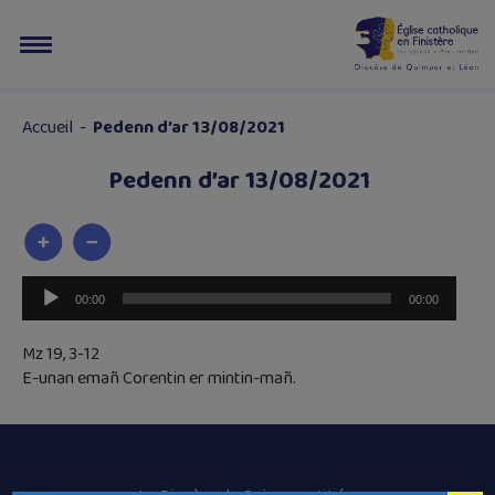
Accueil
-
Pedenn d’ar 13/08/2021
Pedenn d’ar 13/08/2021
Lecteur
00:00
00:00
audio
Mz 19, 3-12
E-unan emañ Corentin er mintin-mañ.