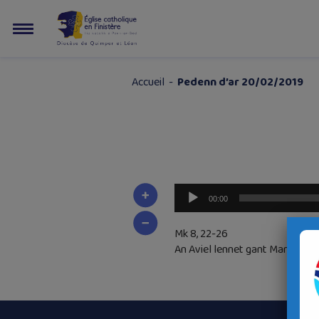
Accueil
-
Pedenn d’ar 20/02/2019
Lecteur
00:00
audio
Mk 8, 22-26
An Aviel lennet gant Mariannic.