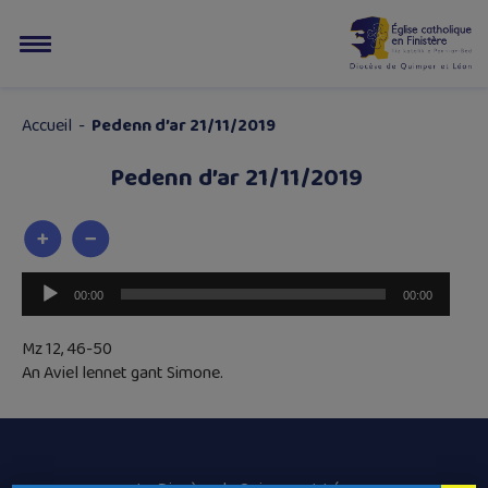
Accueil
-
Pedenn d’ar 21/11/2019
Pedenn d’ar 21/11/2019
Lecteur
00:00
00:00
audio
Mz 12, 46-50
An Aviel lennet gant Simone.