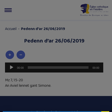
Accueil
-
Pedenn d’ar 26/06/2019
Pedenn d’ar 26/06/2019
Lecteur
00:00
00:00
audio
Mz 7, 15-20
An Aviel lennet gant Simone.