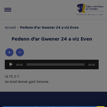
Accueil
-
Pedenn d’ar Gwener 24 a viz Even
Pedenn d’ar Gwener 24 a viz Even
Lecteur
00:00
00:00
audio
Lk 15, 3-7
An Aviel lennet gant Simone.