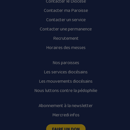
Contacter le Diocèse
Contacter ma Paroisse
Contacter un service
Contacter une permanence
Recrutement
Horaires des messes
Nos paroisses
Les services diocésains
Les mouvements diocésains
Nous luttons contre la pédophilie
Abonnement à la newsletter
Mercredi infos
FAIRE UN DON