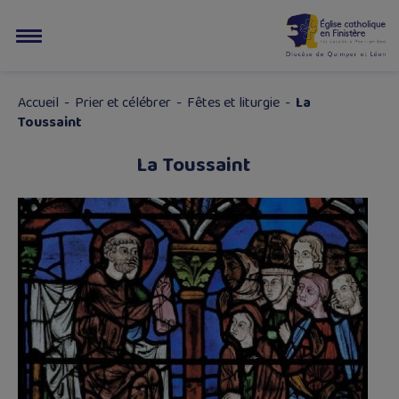
Accueil
-
Prier et célébrer
-
Fêtes et liturgie
-
La
Toussaint
La Toussaint