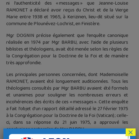
ni l’authenticité des « messages » que Jeanne-Louise
RAMONET a déclaré avoir reçus du Christ et de la Vierge
Marie entre 1938 et 1965, à Kerizinen, lieu-dit situé sur la
commune de Plounévez-Lochrist, en Finistère.
Mgr DOGNIN précise également que l’enquête canonique
réalisée en 1974 par Mgr BARBU, avec l’aide de plusieurs
biblistes et théologiens, avait été menée selon les règles de
la Congrégation pour la Doctrine de la Foi et de manière
très approfondie.
Les principales personnes concernées, dont Mademoiselle
RAMONET, avaient été longuement auditionnées. Tous les
théologiens consultés par Mgr BARBU avaient été formels
et unanimes pour souligner les nombreuses erreurs et
incohérences des écrits de ces « messages ». Cette enquête
a fait l’objet d’un rapport détaillé adressé le 27 février 1975
à la Congrégation pour la Doctrine de la Foi (Vatican) ; celle-
ci, dans sa réponse du 21 juin 1975, a approuvé les
conclusions pastorales de Mgr BARBU.
×