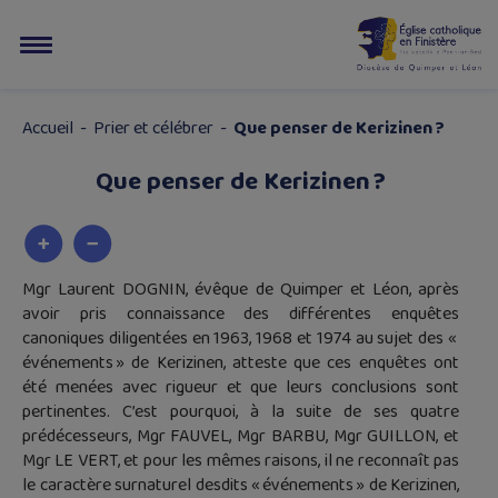
Accueil
-
Prier et célébrer
-
Que penser de Kerizinen ?
Que penser de Kerizinen ?
Mgr Laurent DOGNIN, évêque de Quimper et Léon, après
avoir pris connaissance des différentes enquêtes
canoniques diligentées en 1963, 1968 et 1974 au sujet des «
événements » de Kerizinen, atteste que ces enquêtes ont
été menées avec rigueur et que leurs conclusions sont
pertinentes. C’est pourquoi, à la suite de ses quatre
prédécesseurs, Mgr FAUVEL, Mgr BARBU, Mgr GUILLON, et
Mgr LE VERT, et pour les mêmes raisons, il ne reconnaît pas
le caractère surnaturel desdits « événements » de Kerizinen,