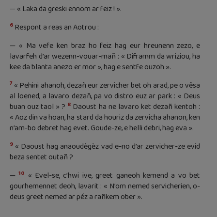
— « Laka da greski ennom ar feiz ! ».
6
Respont a reas an Aotrou :
— « Ma vefe ken braz ho feiz hag eur hreunenn zezo, e
lavarfeh d’ar wezenn-vouar-mañ : « Diframm da wriziou, ha
kee da blanta anezo er mor », hag e sentfe ouzoh ».
7
« Pehini ahanoh, dezañ eur zervicher bet oh arad, pe o vêsa
al loened, a lavaro dezañ, pa vo distro euz ar park : « Deus
8
buan ouz taol » ?
Daoust ha ne lavaro ket dezañ kentoh :
« Aoz din va hoan, ha stard da houriz da zervicha ahanon, ken
n’am-bo debret hag evet. Goude-ze, e helli debri, hag eva ».
9
« Daoust hag anaoudègèz vad e-no d’ar zervicher-ze evid
beza sentet outañ ?
10
—
« Evel-se, c’hwi ive, greet ganeoh kemend a vo bet
gourhemennet deoh, lavarit : « N’om nemed servicherien, o-
deus greet nemed ar péz a rañkem ober ».