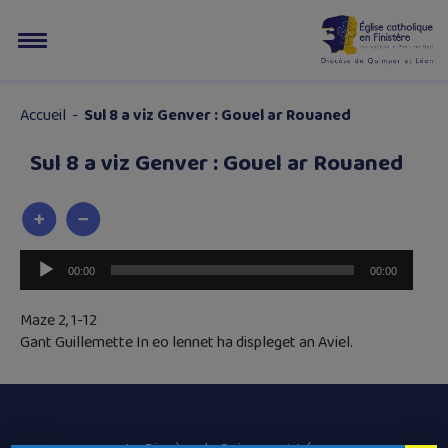
Accueil
-
Sul 8 a viz Genver : Gouel ar Rouaned
Sul 8 a viz Genver : Gouel ar Rouaned
Lecteur
00:00
00:00
audio
Maze 2, 1-12
Gant Guillemette In eo lennet ha displeget an Aviel.