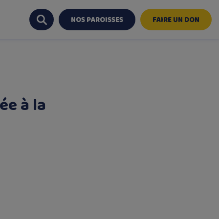
NOS PAROISSES
FAIRE UN DON
ée à la