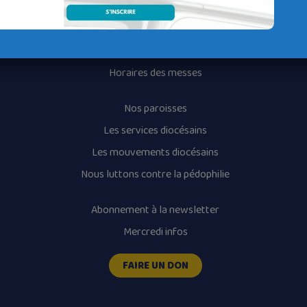
Contacter un service
Contacter une permanence
Recrutement
Horaires des messes
Nos paroisses
Les services diocésains
Les mouvements diocésains
Nous luttons contre la pédophilie
Abonnement à la newsletter
Mercredi infos
FAIRE UN DON